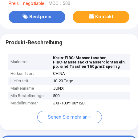
Preis：negotiable
MOQ：500
Bestpreis
Kontakt
Produkt-Beschreibung
,
Kreis-FIBC-Massentaschen
Markieren
,
FIBC-Masse sackt wasserdichtes ein
pp. sind Taschen 160g/m2 sperrig
Herkunftsort
CHINA
Lieferzeit
10-20 Tage
Markenname
JUNXI
Min Bestellmenge
500
Modellnummer
JXF-100*100*120
Sehen Sie mehr an