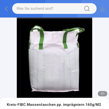
1
/
1
Kreis-FIBC Massentaschen pp. imprägniern 160g/M2