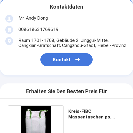
Kontaktdaten
Mr. Andy Dong
008618631769619
Raum 1701-1708, Gebäude 2, Jinggui-Mitte,
Cangxian-Grafschaft, Cangzhou-Stadt, Hebei-Provinz
Kontakt
Erhalten Sie Den Besten Preis Für
Kreis-FIBC
Massentaschen pp.
imprägniern 160g/M2