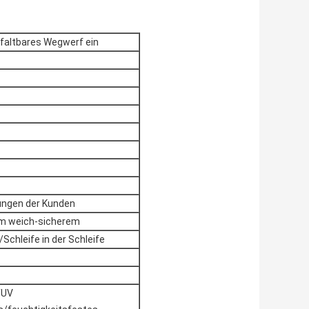
faltbares Wegwerf ein
ungen der Kunden
em weich-sicherem
/Schleife in der Schleife
/UV