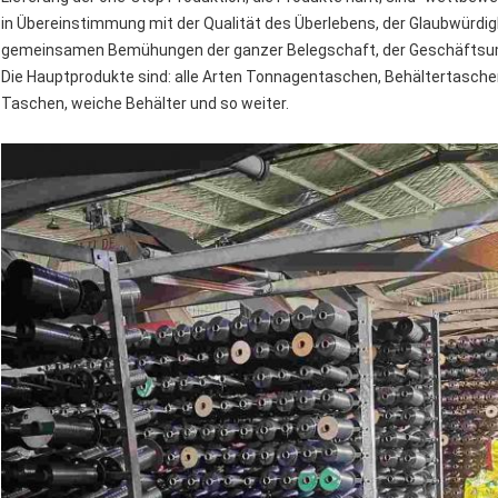
in Übereinstimmung mit der Qualität des Überlebens, der Glaubwürdigk
gemeinsamen Bemühungen der ganzer Belegschaft, der Geschäftsumf
Die Hauptprodukte sind: alle Arten Tonnagentaschen, Behältertasche
Taschen, weiche Behälter und so weiter.