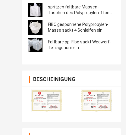
spritzen faltbare Massen-
Taschen des Polypropylen-1ton
heraus
FIBC gesponnene Polypropylen-
Masse sackt 4 Schleifen ein
Faltbare pp. Fibc sackt Wegwerf-
Tetragonum ein
BESCHEINIGUNG