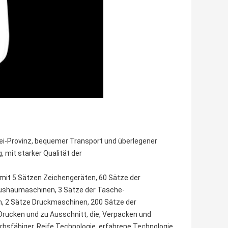
ei-Provinz, bequemer Transport und überlegener
 mit starker Qualität der
 mit 5 Sätzen Zeichengeräten, 60 Sätze der
 Aushaumaschinen, 3 Sätze der Tasche-
, 2 Sätze Druckmaschinen, 200 Sätze der
rucken und zu Ausschnitt, die, Verpacken und
rbsfähiger. Reife Technologie, erfahrene Technologie,