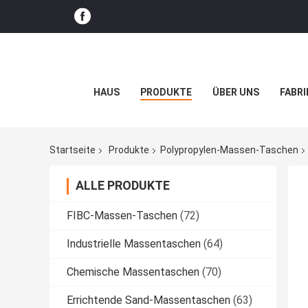
HAUS
PRODUKTE
ÜBER UNS
FABRI
Startseite
Produkte
Polypropylen-Massen-Taschen
ALLE PRODUKTE
FIBC-Massen-Taschen
(72)
Industrielle Massentaschen
(64)
Chemische Massentaschen
(70)
Errichtende Sand-Massentaschen
(63)