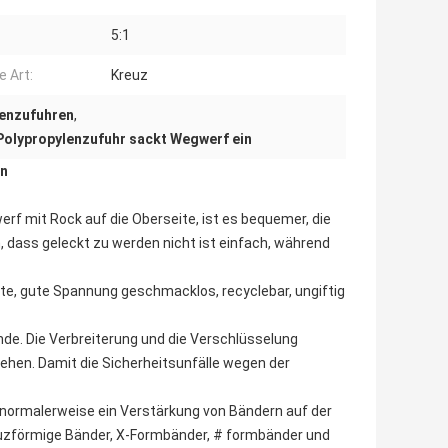
5:1
e Art:
Kreuz
lenzufuhren
,
Polypropylenzufuhr sackt Wegwerf ein
in
 mit Rock auf die Oberseite, ist es bequemer, die
, dass geleckt zu werden nicht ist einfach, während
ste, gute Spannung geschmacklos, recyclebar, ungiftig
de. Die Verbreiterung und die Verschlüsselung
ehen. Damit die Sicherheitsunfälle wegen der
normalerweise ein Verstärkung von Bändern auf der
euzförmige Bänder, X-Formbänder, # formbänder und