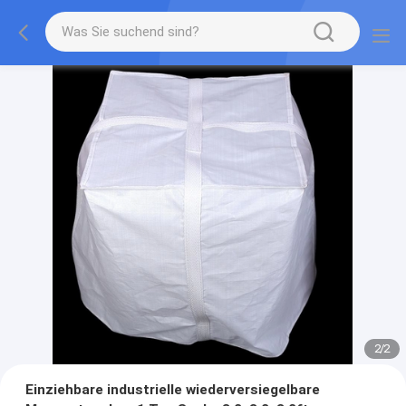
2
/
2
Einziehbare industrielle wiederversiegelbare