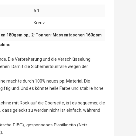
5:1
:
Kreuz
hen 180gsm pp.
,
2-Tonnen-Massentaschen 160gsm
chine
de. Die Verbreiterung und die Verschlüsselung
ehen. Damit die Sicherheitsunfälle wegen der
e machte durch 100% neues pp. Material. Die
iftig und. Und es könnte helle Farbe und stabile hohe
ine mit Rock auf die Oberseite, ist es bequemer, die
, dass geleckt zu werden nicht ist einfach, während
sche FIBC), gesponnenes Plastiknetto (Netz, 
).