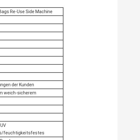
Bags Re-Use Side Machine
ungen der Kunden
em weich-sicherem
/UV
s/feuchtigkeitsfestes