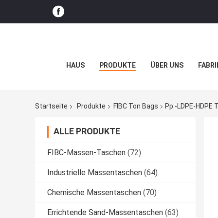
HAUS
PRODUKTE
ÜBER UNS
FABRI
Startseite
Produkte
FIBC Ton Bags
Pp.-LDPE-HDPE 
ALLE PRODUKTE
FIBC-Massen-Taschen
(72)
Industrielle Massentaschen
(64)
Chemische Massentaschen
(70)
Errichtende Sand-Massentaschen
(63)