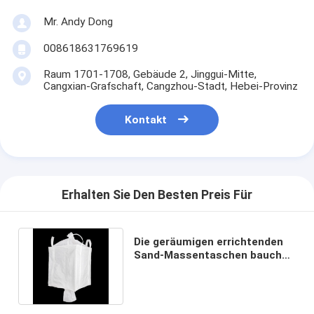
Mr. Andy Dong
008618631769619
Raum 1701-1708, Gebäude 2, Jinggui-Mitte,
Cangxian-Grafschaft, Cangzhou-Stadt, Hebei-Provinz
Kontakt
Erhalten Sie Den Besten Preis Für
Die geräumigen errichtenden
Sand-Massentaschen bauchen
Massen gesponnen aus