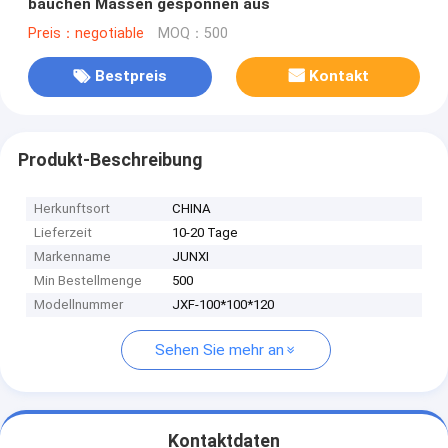
bauchen Massen gesponnen aus
Preis：negotiable
MOQ：500
Bestpreis
Kontakt
Produkt-Beschreibung
Herkunftsort
CHINA
Lieferzeit
10-20 Tage
Markenname
JUNXI
Min Bestellmenge
500
Modellnummer
JXF-100*100*120
Sehen Sie mehr an
Kontaktdaten