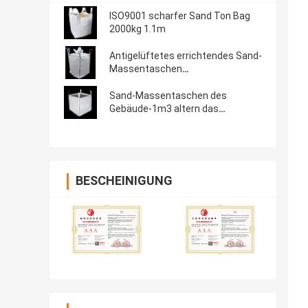
ISO9001 scharfer Sand Ton Bag
2000kg 1.1m
Antigelüftetes errichtendes Sand-
Massentaschen
wiederverwendbares UVoDM
Sand-Massentaschen des
Gebäude-1m3 altern das
Widerstehen
BESCHEINIGUNG