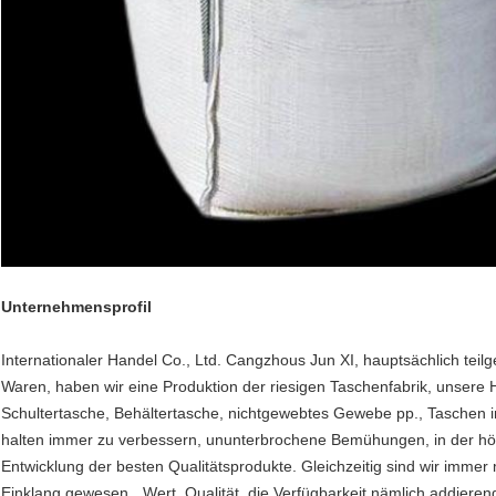
Unternehmensprofil
Internationaler Handel Co., Ltd. Cangzhous Jun XI, hauptsächlich t
Waren, haben wir eine Produktion der riesigen Taschenfabrik, unsere 
Schultertasche, Behältertasche, nichtgewebtes Gewebe pp., Taschen in
halten immer zu verbessern, ununterbrochene Bemühungen, in der hö
Entwicklung der besten Qualitätsprodukte. Gleichzeitig sind wir immer
Einklang gewesen, „Wert, Qualität, die Verfügbarkeit nämlich addiere