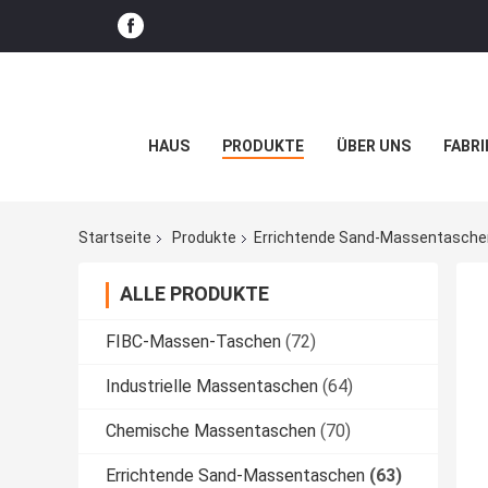
HAUS
PRODUKTE
ÜBER UNS
FABRI
Startseite
Produkte
Errichtende Sand-Massentasche
ALLE PRODUKTE
FIBC-Massen-Taschen
(72)
Industrielle Massentaschen
(64)
Chemische Massentaschen
(70)
Errichtende Sand-Massentaschen
(63)