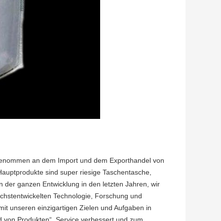
eilgenommen an dem Import und dem Exporthandel von
Hauptprodukte sind super riesige Taschentasche,
 der ganzen Entwicklung in den letzten Jahren, wir
chstentwickelten Technologie, Forschung und
 mit unseren einzigartigen Zielen und Aufgaben in
nd von Produkten“, Service verbessert und zum