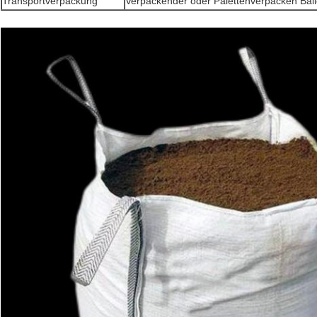
Transportverpackung
Verpackender oder Palettenverpacken Bal