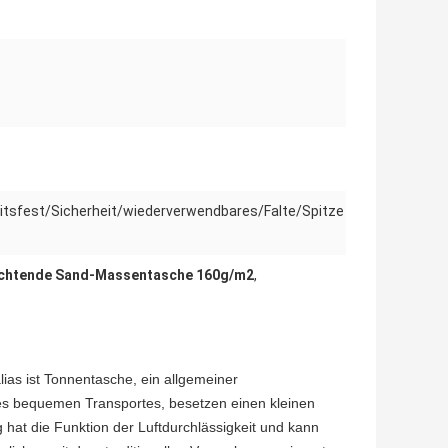
itsfest/Sicherheit/wiederverwendbares/Falte/Spitze
ichtende Sand-Massentasche 160g/m2
,
n
alias ist Tonnentasche, ein allgemeiner
des bequemen Transportes, besetzen einen kleinen
hat die Funktion der Luftdurchlässigkeit und kann