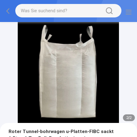
2
/
2
Roter Tunnel-bohrwagen u-Platten-FIBC sackt