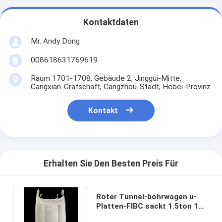
Kontaktdaten
Mr. Andy Dong
008618631769619
Raum 1701-1708, Gebäude 2, Jinggui-Mitte,
Cangxian-Grafschaft, Cangzhou-Stadt, Hebei-Provinz
Kontakt
Erhalten Sie Den Besten Preis Für
Roter Tunnel-bohrwagen u-
Platten-FIBC sackt 1.5ton 1
Ton Bulk Bag Antiaging ein