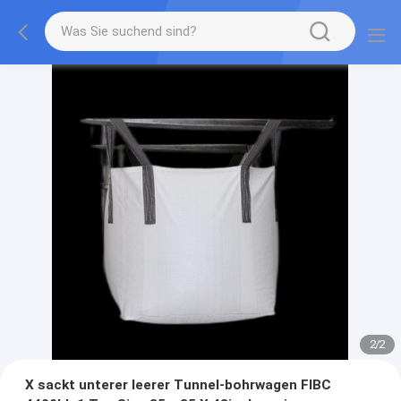
2
/
2
X sackt unterer leerer Tunnel-bohrwagen FIBC