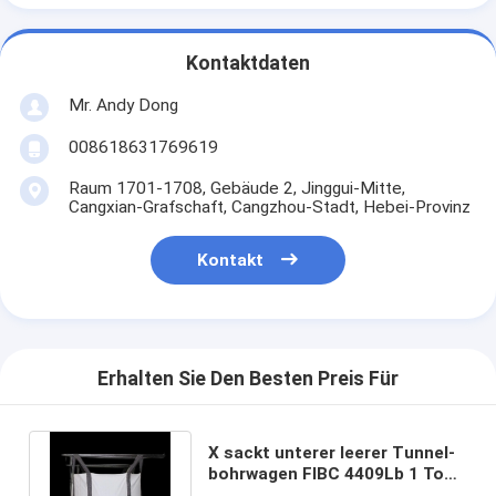
Kontaktdaten
Mr. Andy Dong
008618631769619
Raum 1701-1708, Gebäude 2, Jinggui-Mitte,
Cangxian-Grafschaft, Cangzhou-Stadt, Hebei-Provinz
Kontakt
Erhalten Sie Den Besten Preis Für
X sackt unterer leerer Tunnel-
bohrwagen FIBC 4409Lb 1 Ton
Size 35 x 35 X 43inches ein