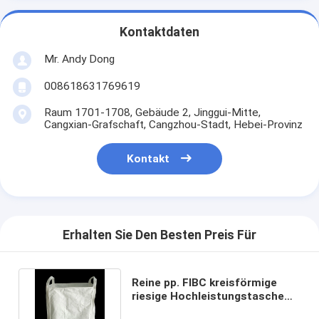
Kontaktdaten
Mr. Andy Dong
008618631769619
Raum 1701-1708, Gebäude 2, Jinggui-Mitte,
Cangxian-Grafschaft, Cangzhou-Stadt, Hebei-Provinz
Kontakt
Erhalten Sie Den Besten Preis Für
Reine pp. FIBC kreisförmige
riesige Hochleistungstasche
ODM große Tasche LDPE