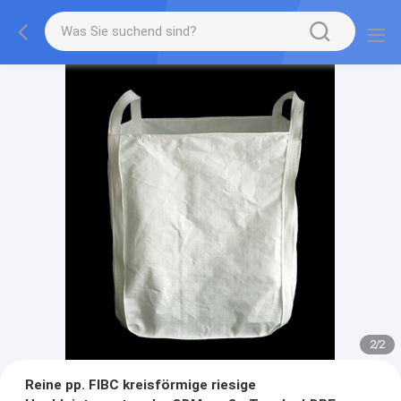
2
/
2
Reine pp. FIBC kreisförmige riesige