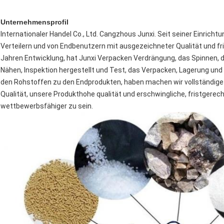
Unternehmensprofil
Internationaler Handel Co., Ltd. Cangzhous Junxi. Seit seiner Einricht
Verteilern und von Endbenutzern mit ausgezeichneter Qualität und fris
Jahren Entwicklung, hat Junxi Verpacken Verdrängung, das Spinnen, d
Nähen, Inspektion hergestellt und Test, das Verpacken, Lagerung un
den Rohstoffen zu den Endprodukten, haben machen wir vollständige 
Qualität, unsere Produkthohe qualität und erschwingliche, fristgerec
wettbewerbsfähiger zu sein.