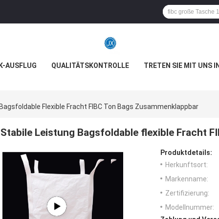
K-AUSFLUG
QUALITÄTSKONTROLLE
TRETEN SIE MIT UNS 
 Bagsfoldable Flexible Fracht FIBC Ton Bags Zusammenklappbar
Stabile Leistung Bagsfoldable flexible Fracht
Produktdetails:
Herkunftsort:
Markenname:
Zertifizierung:
Modellnummer: