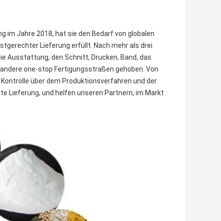
ung im Jahre 2018, hat sie den Bedarf von globalen
tgerechter Lieferung erfüllt. Nach mehr als drei
ie Ausstattung, den Schnitt, Drucken, Band, das
d andere one-stop Fertigungsstraßen gehoben. Von
Kontrolle über dem Produktionsverfahren und der
hte Lieferung, und helfen unseren Partnern, im Markt