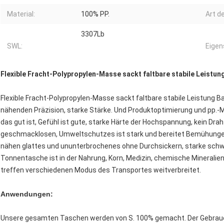
Material:
100% PP.
Art de
3307Lb
SWL:
Eigen
Flexible Fracht-Polypropylen-Masse sackt faltbare stabile Leistun
Flexible Fracht-Polypropylen-Masse sackt faltbare stabile Leistung 
nähenden Präzision, starke Stärke. Und Produktoptimierung und pp.-Ma
das gut ist, Gefühl ist gute, starke Härte der Hochspannung, kein Dr
geschmacklosen, Umweltschutzes ist stark und bereitet Bemühungen
nähen glattes und ununterbrochenes ohne Durchsickern, starke schwier
Tonnentasche ist in der Nahrung, Korn, Medizin, chemische Mineralien 
treffen verschiedenen Modus des Transportes weitverbreitet.
Anwendungen:
Unsere gesamten Taschen werden von S. 100% gemacht. Der Gebrauc