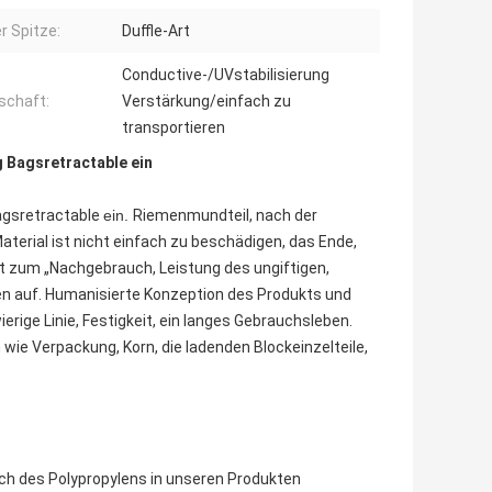
r Spitze:
Duffle-Art
Conductive-/UVstabilisierung
schaft:
Verstärkung/einfach zu
transportieren
g Bagsretractable ein
Bagsretractable
ein.
Riemenmundteil, nach der
terial ist nicht einfach zu beschädigen, das Ende,
aht zum „Nachgebrauch, Leistung des ungiftigen,
 auf. Humanisierte Konzeption des Produkts und
ige Linie, Festigkeit, ein langes Gebrauchsleben.
wie Verpackung, Korn, die ladenden Blockeinzelteile,
h des Polypropylens in unseren Produkten