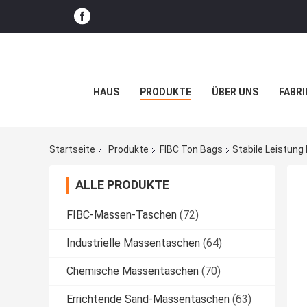
HAUS
PRODUKTE
ÜBER UNS
FABRI
Startseite
Produkte
FIBC Ton Bags
Stabile Leistung
ALLE PRODUKTE
FIBC-Massen-Taschen
(72)
Industrielle Massentaschen
(64)
Chemische Massentaschen
(70)
Errichtende Sand-Massentaschen
(63)