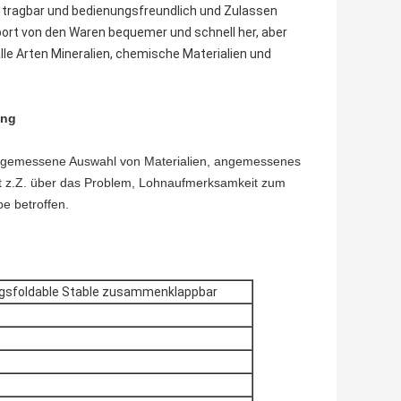
in tragbar und bedienungsfreundlich und Zulassen
port von den Waren bequemer und schnell her, aber
lle Arten Mineralien, chemische Materialien und
ung
ngemessene Auswahl von Materialien, angemessenes
keit z.Z. über das Problem, Lohnaufmerksamkeit zum
e betroffen.
Bagsfoldable Stable zusammenklappbar