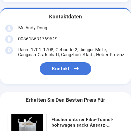
Kontaktdaten
Mr. Andy Dong
008618631769619
Raum 1701-1708, Gebäude 2, Jinggui-Mitte,
Cangxian-Grafschaft, Cangzhou-Stadt, Hebei-Provinz
Kontakt
Erhalten Sie Den Besten Preis Für
Flacher unterer Fibc-Tunnel-
bohrwagen sackt Ansatz-
abgrifffesten 1 Ton Bags Of