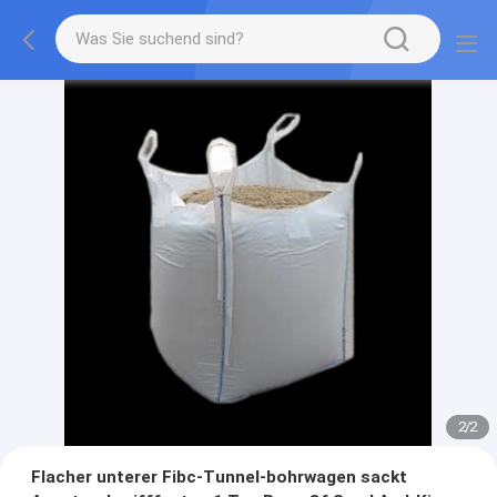
2
/
2
Flacher unterer Fibc-Tunnel-bohrwagen sackt